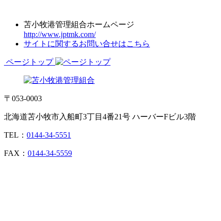
苫小牧港管理組合ホームページ
http://www.jptmk.com/
サイトに関するお問い合せはこちら
ページトップ
〒053-0003
北海道苫小牧市入船町3丁目4番21号 ハーバーFビル3階
TEL：
0144-34-5551
FAX：
0144-34-5559