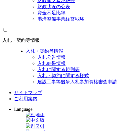
財政収支状況報告
財政状況の公表
資金不足比率
港湾整備事業経営戦略
入札・契約等情報
入札・契約等情報
入札公告情報
入札結果情報
入札に関する規則等
入札・契約に関する様式
建設工事等競争入札参加資格審査申請
サイトマップ
ご利用案内
Language