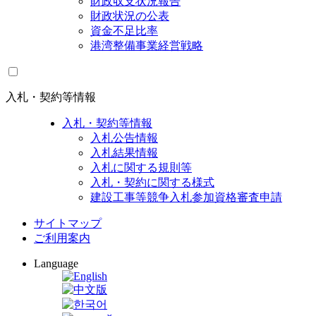
財政収支状況報告
財政状況の公表
資金不足比率
港湾整備事業経営戦略
入札・契約等情報
入札・契約等情報
入札公告情報
入札結果情報
入札に関する規則等
入札・契約に関する様式
建設工事等競争入札参加資格審査申請
サイトマップ
ご利用案内
Language