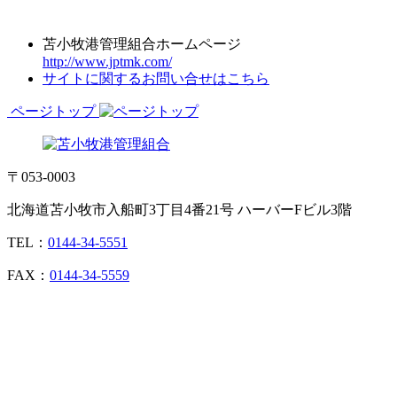
苫小牧港管理組合ホームページ
http://www.jptmk.com/
サイトに関するお問い合せはこちら
ページトップ
〒053-0003
北海道苫小牧市入船町3丁目4番21号 ハーバーFビル3階
TEL：
0144-34-5551
FAX：
0144-34-5559