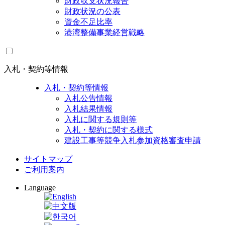
財政収支状況報告
財政状況の公表
資金不足比率
港湾整備事業経営戦略
入札・契約等情報
入札・契約等情報
入札公告情報
入札結果情報
入札に関する規則等
入札・契約に関する様式
建設工事等競争入札参加資格審査申請
サイトマップ
ご利用案内
Language