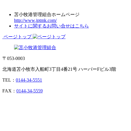
苫小牧港管理組合ホームページ
http://www.jptmk.com/
サイトに関するお問い合せはこちら
ページトップ
〒053-0003
北海道苫小牧市入船町3丁目4番21号 ハーバーFビル3階
TEL：
0144-34-5551
FAX：
0144-34-5559