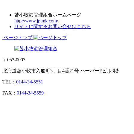
苫小牧港管理組合ホームページ
http://www.jptmk.com/
サイトに関するお問い合せはこちら
ページトップ
〒053-0003
北海道苫小牧市入船町3丁目4番21号 ハーバーFビル3階
TEL：
0144-34-5551
FAX：
0144-34-5559