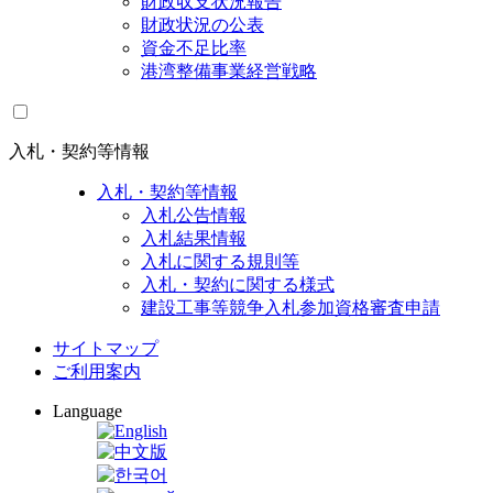
財政収支状況報告
財政状況の公表
資金不足比率
港湾整備事業経営戦略
入札・契約等情報
入札・契約等情報
入札公告情報
入札結果情報
入札に関する規則等
入札・契約に関する様式
建設工事等競争入札参加資格審査申請
サイトマップ
ご利用案内
Language