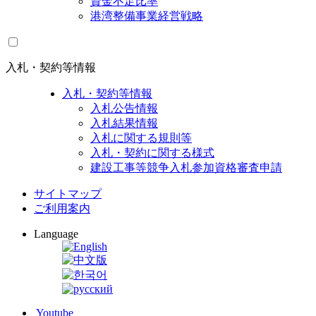
資金不足比率
港湾整備事業経営戦略
入札・契約等情報
入札・契約等情報
入札公告情報
入札結果情報
入札に関する規則等
入札・契約に関する様式
建設工事等競争入札参加資格審査申請
サイトマップ
ご利用案内
Language
Youtube