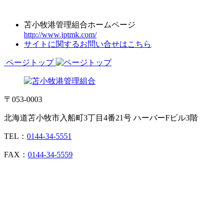
苫小牧港管理組合ホームページ
http://www.jptmk.com/
サイトに関するお問い合せはこちら
ページトップ
〒053-0003
北海道苫小牧市入船町3丁目4番21号 ハーバーFビル3階
TEL：
0144-34-5551
FAX：
0144-34-5559