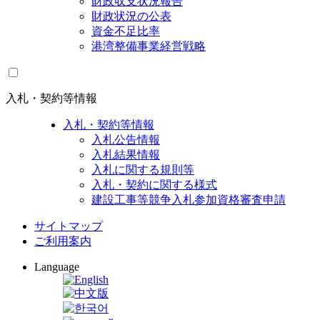
財政収支状況報告
財政状況の公表
資金不足比率
港湾整備事業経営戦略
入札・契約等情報
入札・契約等情報
入札公告情報
入札結果情報
入札に関する規則等
入札・契約に関する様式
建設工事等競争入札参加資格審査申請
サイトマップ
ご利用案内
Language