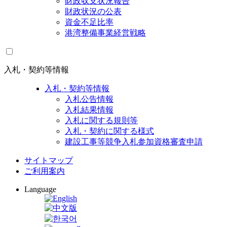
財政収支状況報告
財政状況の公表
資金不足比率
港湾整備事業経営戦略
入札・契約等情報
入札・契約等情報
入札公告情報
入札結果情報
入札に関する規則等
入札・契約に関する様式
建設工事等競争入札参加資格審査申請
サイトマップ
ご利用案内
Language