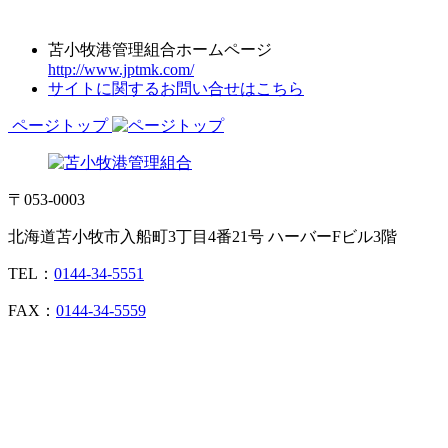
苫小牧港管理組合ホームページ
http://www.jptmk.com/
サイトに関するお問い合せはこちら
ページトップ
〒053-0003
北海道苫小牧市入船町3丁目4番21号 ハーバーFビル3階
TEL：
0144-34-5551
FAX：
0144-34-5559