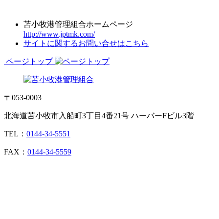
苫小牧港管理組合ホームページ
http://www.jptmk.com/
サイトに関するお問い合せはこちら
ページトップ
〒053-0003
北海道苫小牧市入船町3丁目4番21号 ハーバーFビル3階
TEL：
0144-34-5551
FAX：
0144-34-5559