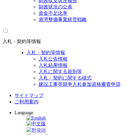
財政収支状況報告
財政状況の公表
資金不足比率
港湾整備事業経営戦略
入札・契約等情報
入札・契約等情報
入札公告情報
入札結果情報
入札に関する規則等
入札・契約に関する様式
建設工事等競争入札参加資格審査申請
サイトマップ
ご利用案内
Language