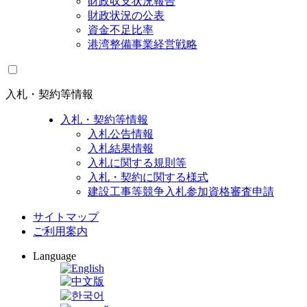
財政収支状況報告
財政状況の公表
資金不足比率
港湾整備事業経営戦略
入札・契約等情報
入札・契約等情報
入札公告情報
入札結果情報
入札に関する規則等
入札・契約に関する様式
建設工事等競争入札参加資格審査申請
サイトマップ
ご利用案内
Language