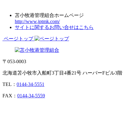
苫小牧港管理組合ホームページ
http://www.jptmk.com/
サイトに関するお問い合せはこちら
ページトップ
〒053-0003
北海道苫小牧市入船町3丁目4番21号 ハーバーFビル3階
TEL：
0144-34-5551
FAX：
0144-34-5559