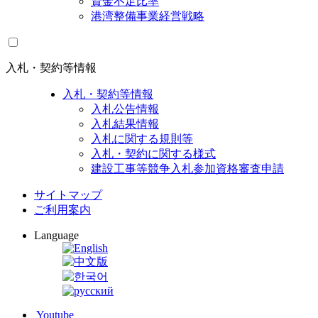
資金不足比率
港湾整備事業経営戦略
入札・契約等情報
入札・契約等情報
入札公告情報
入札結果情報
入札に関する規則等
入札・契約に関する様式
建設工事等競争入札参加資格審査申請
サイトマップ
ご利用案内
Language
Youtube