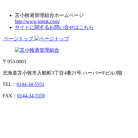
苫小牧港管理組合ホームページ
http://www.jptmk.com/
サイトに関するお問い合せはこちら
ページトップ
〒053-0003
北海道苫小牧市入船町3丁目4番21号 ハーバーFビル3階
TEL：
0144-34-5551
FAX：
0144-34-5559