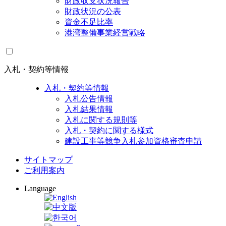
財政収支状況報告
財政状況の公表
資金不足比率
港湾整備事業経営戦略
入札・契約等情報
入札・契約等情報
入札公告情報
入札結果情報
入札に関する規則等
入札・契約に関する様式
建設工事等競争入札参加資格審査申請
サイトマップ
ご利用案内
Language