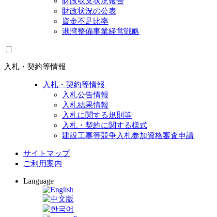
財政収支状況報告
財政状況の公表
資金不足比率
港湾整備事業経営戦略
入札・契約等情報
入札・契約等情報
入札公告情報
入札結果情報
入札に関する規則等
入札・契約に関する様式
建設工事等競争入札参加資格審査申請
サイトマップ
ご利用案内
Language