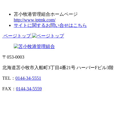
苫小牧港管理組合ホームページ
http://www.jptmk.com/
サイトに関するお問い合せはこちら
ページトップ
〒053-0003
北海道苫小牧市入船町3丁目4番21号 ハーバーFビル3階
TEL：
0144-34-5551
FAX：
0144-34-5559