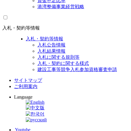
資金不足比率
港湾整備事業経営戦略
入札・契約等情報
入札・契約等情報
入札公告情報
入札結果情報
入札に関する規則等
入札・契約に関する様式
建設工事等競争入札参加資格審査申請
サイトマップ
ご利用案内
Language
Youtube