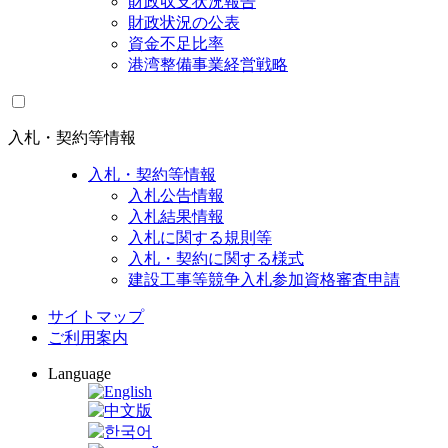
財政収支状況報告
財政状況の公表
資金不足比率
港湾整備事業経営戦略
入札・契約等情報
入札・契約等情報
入札公告情報
入札結果情報
入札に関する規則等
入札・契約に関する様式
建設工事等競争入札参加資格審査申請
サイトマップ
ご利用案内
Language