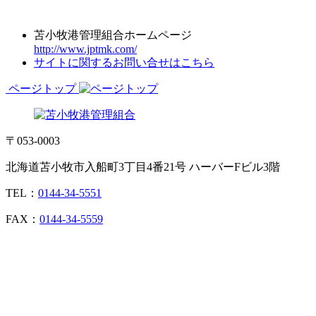
苫小牧港管理組合ホームページ
http://www.jptmk.com/
サイトに関するお問い合せはこちら
ページトップ
〒053-0003
北海道苫小牧市入船町3丁目4番21号 ハーバーFビル3階
TEL：
0144-34-5551
FAX：
0144-34-5559