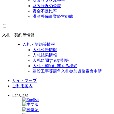
財政収支状況報告
財政状況の公表
資金不足比率
港湾整備事業経営戦略
入札・契約等情報
入札・契約等情報
入札公告情報
入札結果情報
入札に関する規則等
入札・契約に関する様式
建設工事等競争入札参加資格審査申請
サイトマップ
ご利用案内
Language