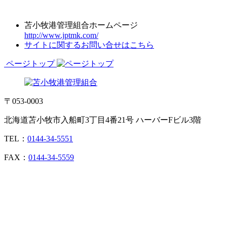
苫小牧港管理組合ホームページ
http://www.jptmk.com/
サイトに関するお問い合せはこちら
ページトップ
〒053-0003
北海道苫小牧市入船町3丁目4番21号 ハーバーFビル3階
TEL：
0144-34-5551
FAX：
0144-34-5559