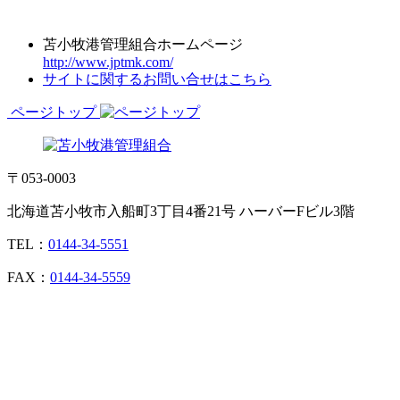
苫小牧港管理組合ホームページ
http://www.jptmk.com/
サイトに関するお問い合せはこちら
ページトップ
〒053-0003
北海道苫小牧市入船町3丁目4番21号 ハーバーFビル3階
TEL：
0144-34-5551
FAX：
0144-34-5559