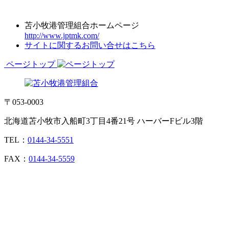
苫小牧港管理組合ホームページ
http://www.jptmk.com/
サイトに関するお問い合せはこちら
ページトップ
〒053-0003
北海道苫小牧市入船町3丁目4番21号 ハーバーFビル3階
TEL：
0144-34-5551
FAX：
0144-34-5559