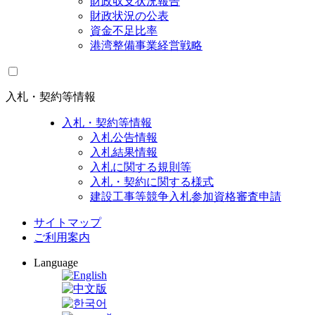
財政収支状況報告
財政状況の公表
資金不足比率
港湾整備事業経営戦略
入札・契約等情報
入札・契約等情報
入札公告情報
入札結果情報
入札に関する規則等
入札・契約に関する様式
建設工事等競争入札参加資格審査申請
サイトマップ
ご利用案内
Language