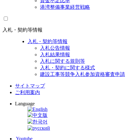
資金不足比率
港湾整備事業経営戦略
入札・契約等情報
入札・契約等情報
入札公告情報
入札結果情報
入札に関する規則等
入札・契約に関する様式
建設工事等競争入札参加資格審査申請
サイトマップ
ご利用案内
Language
Youtube