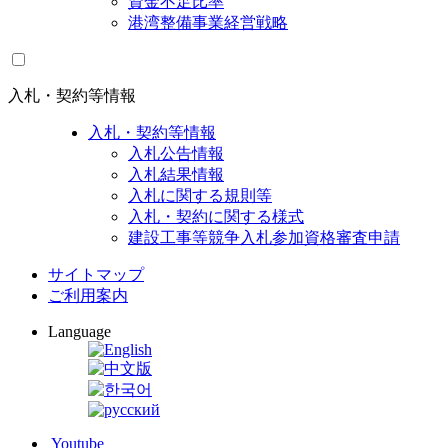
資金不足比率
港湾整備事業経営戦略
入札・契約等情報
入札・契約等情報
入札公告情報
入札結果情報
入札に関する規則等
入札・契約に関する様式
建設工事等競争入札参加資格審査申請
サイトマップ
ご利用案内
Language
Youtube