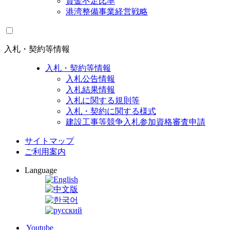
資金不足比率
港湾整備事業経営戦略
入札・契約等情報
入札・契約等情報
入札公告情報
入札結果情報
入札に関する規則等
入札・契約に関する様式
建設工事等競争入札参加資格審査申請
サイトマップ
ご利用案内
Language
Youtube