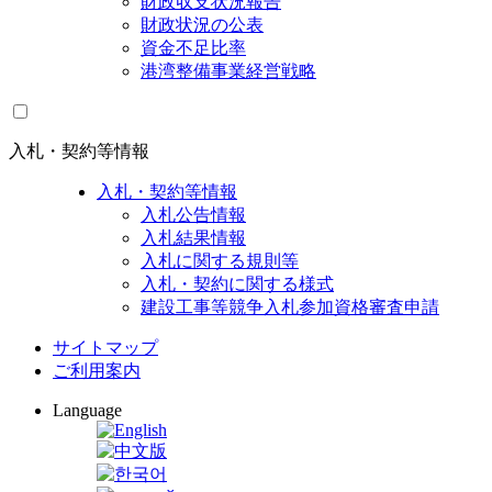
財政収支状況報告
財政状況の公表
資金不足比率
港湾整備事業経営戦略
入札・契約等情報
入札・契約等情報
入札公告情報
入札結果情報
入札に関する規則等
入札・契約に関する様式
建設工事等競争入札参加資格審査申請
サイトマップ
ご利用案内
Language