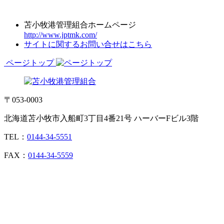
苫小牧港管理組合ホームページ
http://www.jptmk.com/
サイトに関するお問い合せはこちら
ページトップ
〒053-0003
北海道苫小牧市入船町3丁目4番21号 ハーバーFビル3階
TEL：
0144-34-5551
FAX：
0144-34-5559