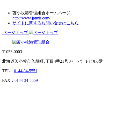
苫小牧港管理組合ホームページ
http://www.jptmk.com/
サイトに関するお問い合せはこちら
ページトップ
〒053-0003
北海道苫小牧市入船町3丁目4番21号 ハーバーFビル3階
TEL：
0144-34-5551
FAX：
0144-34-5559