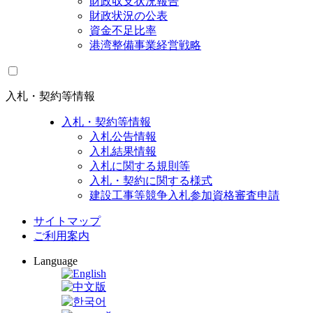
財政収支状況報告
財政状況の公表
資金不足比率
港湾整備事業経営戦略
入札・契約等情報
入札・契約等情報
入札公告情報
入札結果情報
入札に関する規則等
入札・契約に関する様式
建設工事等競争入札参加資格審査申請
サイトマップ
ご利用案内
Language