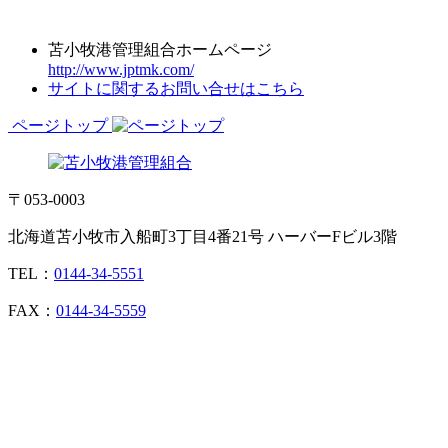
苫小牧港管理組合ホームページ
http://www.jptmk.com/
サイトに関するお問い合せはこちら
ページトップ
〒053-0003
北海道苫小牧市入船町3丁目4番21号 ハーバーFビル3階
TEL：
0144-34-5551
FAX：
0144-34-5559