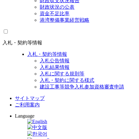
財政収支状況報告
財政状況の公表
資金不足比率
港湾整備事業経営戦略
入札・契約等情報
入札・契約等情報
入札公告情報
入札結果情報
入札に関する規則等
入札・契約に関する様式
建設工事等競争入札参加資格審査申請
サイトマップ
ご利用案内
Language