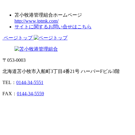
苫小牧港管理組合ホームページ
http://www.jptmk.com/
サイトに関するお問い合せはこちら
ページトップ
〒053-0003
北海道苫小牧市入船町3丁目4番21号 ハーバーFビル3階
TEL：
0144-34-5551
FAX：
0144-34-5559