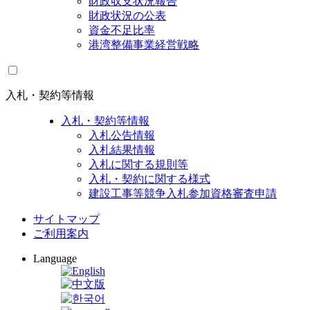
財政収支状況報告
財政状況の公表
資金不足比率
港湾整備事業経営戦略
入札・契約等情報
入札・契約等情報
入札公告情報
入札結果情報
入札に関する規則等
入札・契約に関する様式
建設工事等競争入札参加資格審査申請
サイトマップ
ご利用案内
Language