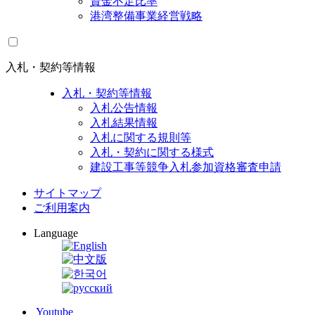
資金不足比率
港湾整備事業経営戦略
入札・契約等情報
入札・契約等情報
入札公告情報
入札結果情報
入札に関する規則等
入札・契約に関する様式
建設工事等競争入札参加資格審査申請
サイトマップ
ご利用案内
Language
Youtube