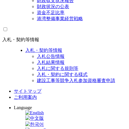
財政収支状況報告
財政状況の公表
資金不足比率
港湾整備事業経営戦略
入札・契約等情報
入札・契約等情報
入札公告情報
入札結果情報
入札に関する規則等
入札・契約に関する様式
建設工事等競争入札参加資格審査申請
サイトマップ
ご利用案内
Language