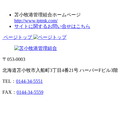
苫小牧港管理組合ホームページ
http://www.jptmk.com/
サイトに関するお問い合せはこちら
ページトップ
〒053-0003
北海道苫小牧市入船町3丁目4番21号 ハーバーFビル3階
TEL：
0144-34-5551
FAX：
0144-34-5559