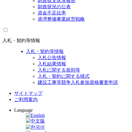
財政収支状況報告
財政状況の公表
資金不足比率
港湾整備事業経営戦略
入札・契約等情報
入札・契約等情報
入札公告情報
入札結果情報
入札に関する規則等
入札・契約に関する様式
建設工事等競争入札参加資格審査申請
サイトマップ
ご利用案内
Language