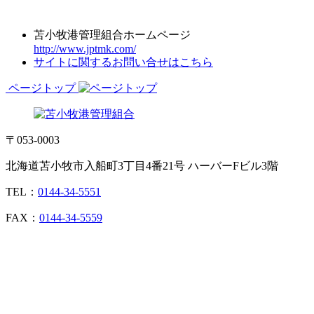
苫小牧港管理組合ホームページ
http://www.jptmk.com/
サイトに関するお問い合せはこちら
ページトップ
〒053-0003
北海道苫小牧市入船町3丁目4番21号 ハーバーFビル3階
TEL：
0144-34-5551
FAX：
0144-34-5559