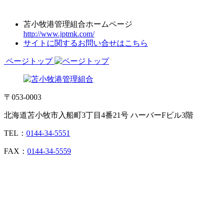
苫小牧港管理組合ホームページ
http://www.jptmk.com/
サイトに関するお問い合せはこちら
ページトップ
〒053-0003
北海道苫小牧市入船町3丁目4番21号 ハーバーFビル3階
TEL：
0144-34-5551
FAX：
0144-34-5559