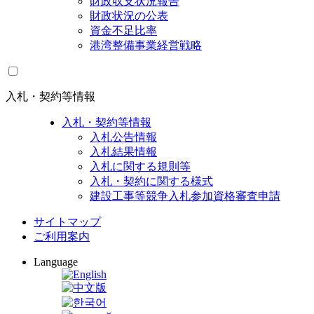
財政収支状況報告
財政状況の公表
資金不足比率
港湾整備事業経営戦略
入札・契約等情報
入札・契約等情報
入札公告情報
入札結果情報
入札に関する規則等
入札・契約に関する様式
建設工事等競争入札参加資格審査申請
サイトマップ
ご利用案内
Language