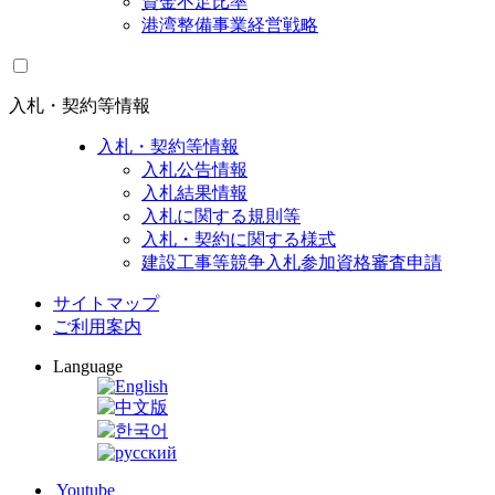
資金不足比率
港湾整備事業経営戦略
入札・契約等情報
入札・契約等情報
入札公告情報
入札結果情報
入札に関する規則等
入札・契約に関する様式
建設工事等競争入札参加資格審査申請
サイトマップ
ご利用案内
Language
Youtube