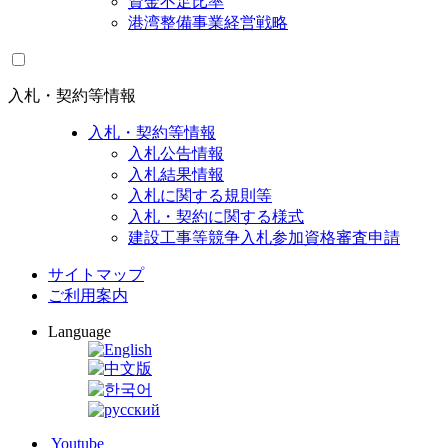
資金不足比率
港湾整備事業経営戦略
入札・契約等情報
入札・契約等情報
入札公告情報
入札結果情報
入札に関する規則等
入札・契約に関する様式
建設工事等競争入札参加資格審査申請
サイトマップ
ご利用案内
Language
Youtube