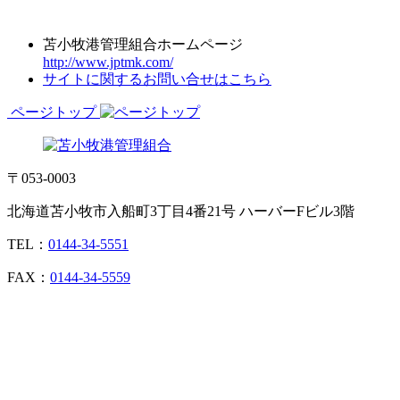
苫小牧港管理組合ホームページ
http://www.jptmk.com/
サイトに関するお問い合せはこちら
ページトップ
〒053-0003
北海道苫小牧市入船町3丁目4番21号 ハーバーFビル3階
TEL：
0144-34-5551
FAX：
0144-34-5559