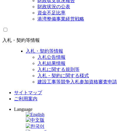
財政収支状況報告
財政状況の公表
資金不足比率
港湾整備事業経営戦略
入札・契約等情報
入札・契約等情報
入札公告情報
入札結果情報
入札に関する規則等
入札・契約に関する様式
建設工事等競争入札参加資格審査申請
サイトマップ
ご利用案内
Language