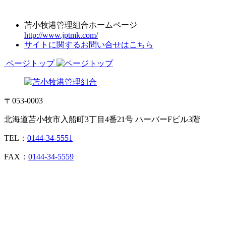
苫小牧港管理組合ホームページ
http://www.jptmk.com/
サイトに関するお問い合せはこちら
ページトップ
〒053-0003
北海道苫小牧市入船町3丁目4番21号 ハーバーFビル3階
TEL：
0144-34-5551
FAX：
0144-34-5559