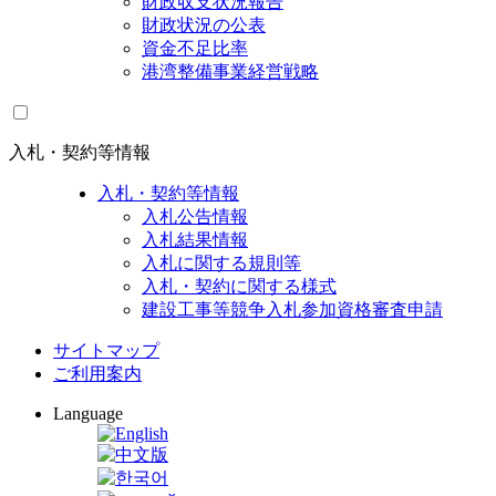
財政収支状況報告
財政状況の公表
資金不足比率
港湾整備事業経営戦略
入札・契約等情報
入札・契約等情報
入札公告情報
入札結果情報
入札に関する規則等
入札・契約に関する様式
建設工事等競争入札参加資格審査申請
サイトマップ
ご利用案内
Language