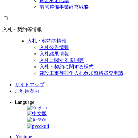
資金不足比率
港湾整備事業経営戦略
入札・契約等情報
入札・契約等情報
入札公告情報
入札結果情報
入札に関する規則等
入札・契約に関する様式
建設工事等競争入札参加資格審査申請
サイトマップ
ご利用案内
Language
Youtube