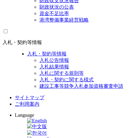
財政収支状況報告
財政状況の公表
資金不足比率
港湾整備事業経営戦略
入札・契約等情報
入札・契約等情報
入札公告情報
入札結果情報
入札に関する規則等
入札・契約に関する様式
建設工事等競争入札参加資格審査申請
サイトマップ
ご利用案内
Language