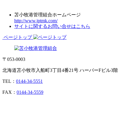
苫小牧港管理組合ホームページ
http://www.jptmk.com/
サイトに関するお問い合せはこちら
ページトップ
〒053-0003
北海道苫小牧市入船町3丁目4番21号 ハーバーFビル3階
TEL：
0144-34-5551
FAX：
0144-34-5559