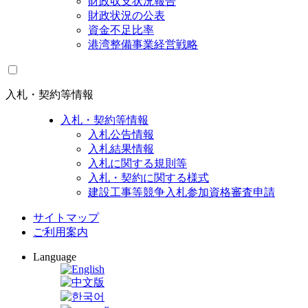
財政収支状況報告
財政状況の公表
資金不足比率
港湾整備事業経営戦略
入札・契約等情報
入札・契約等情報
入札公告情報
入札結果情報
入札に関する規則等
入札・契約に関する様式
建設工事等競争入札参加資格審査申請
サイトマップ
ご利用案内
Language