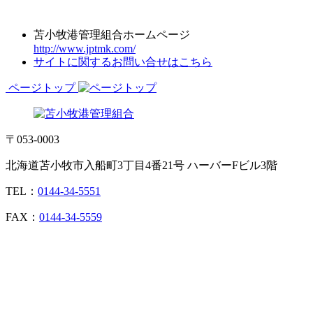
苫小牧港管理組合ホームページ
http://www.jptmk.com/
サイトに関するお問い合せはこちら
ページトップ
〒053-0003
北海道苫小牧市入船町3丁目4番21号 ハーバーFビル3階
TEL：
0144-34-5551
FAX：
0144-34-5559