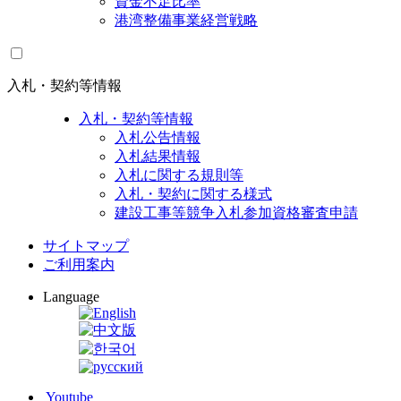
資金不足比率
港湾整備事業経営戦略
入札・契約等情報
入札・契約等情報
入札公告情報
入札結果情報
入札に関する規則等
入札・契約に関する様式
建設工事等競争入札参加資格審査申請
サイトマップ
ご利用案内
Language
Youtube