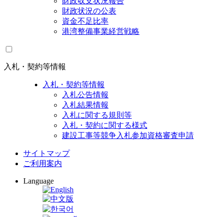
財政収支状況報告
財政状況の公表
資金不足比率
港湾整備事業経営戦略
入札・契約等情報
入札・契約等情報
入札公告情報
入札結果情報
入札に関する規則等
入札・契約に関する様式
建設工事等競争入札参加資格審査申請
サイトマップ
ご利用案内
Language