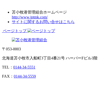
苫小牧港管理組合ホームページ
http://www.jptmk.com/
サイトに関するお問い合せはこちら
ページトップ
〒053-0003
北海道苫小牧市入船町3丁目4番21号 ハーバーFビル3階
TEL：
0144-34-5551
FAX：
0144-34-5559