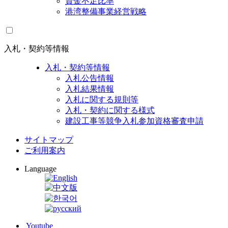
資金不足比率
港湾整備事業経営戦略
入札・契約等情報
入札・契約等情報
入札公告情報
入札結果情報
入札に関する規則等
入札・契約に関する様式
建設工事等競争入札参加資格審査申請
サイトマップ
ご利用案内
Language
Youtube