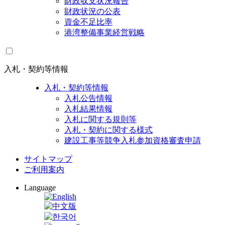
財政収支状況報告
財政状況の公表
資金不足比率
港湾整備事業経営戦略
入札・契約等情報
入札・契約等情報
入札公告情報
入札結果情報
入札に関する規則等
入札・契約に関する様式
建設工事等競争入札参加資格審査申請
サイトマップ
ご利用案内
Language