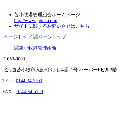
苫小牧港管理組合ホームページ
http://www.jptmk.com/
サイトに関するお問い合せはこちら
ページトップ
〒053-0003
北海道苫小牧市入船町3丁目4番21号 ハーバーFビル3階
TEL：
0144-34-5551
FAX：
0144-34-5559