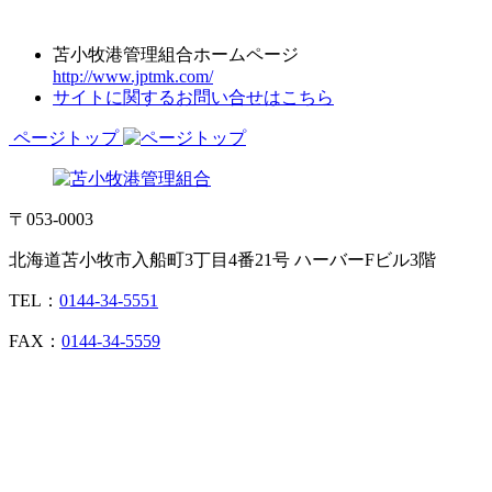
苫小牧港管理組合ホームページ
http://www.jptmk.com/
サイトに関するお問い合せはこちら
ページトップ
〒053-0003
北海道苫小牧市入船町3丁目4番21号 ハーバーFビル3階
TEL：
0144-34-5551
FAX：
0144-34-5559