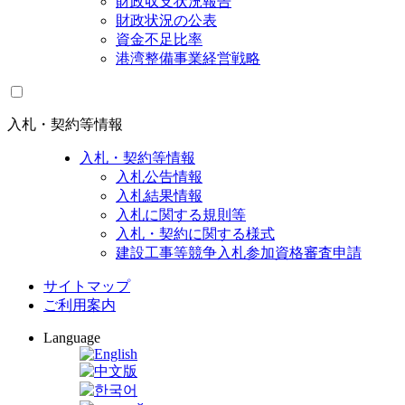
財政収支状況報告
財政状況の公表
資金不足比率
港湾整備事業経営戦略
入札・契約等情報
入札・契約等情報
入札公告情報
入札結果情報
入札に関する規則等
入札・契約に関する様式
建設工事等競争入札参加資格審査申請
サイトマップ
ご利用案内
Language