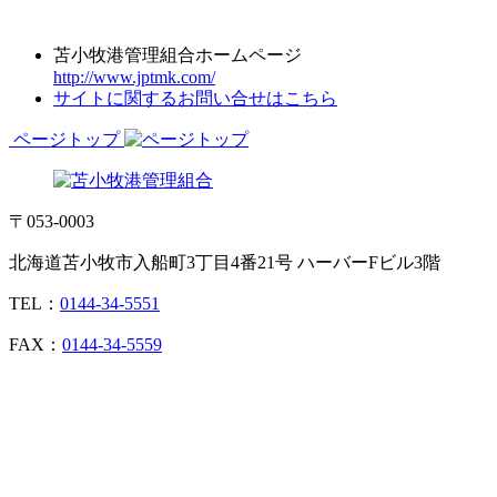
苫小牧港管理組合ホームページ
http://www.jptmk.com/
サイトに関するお問い合せはこちら
ページトップ
〒053-0003
北海道苫小牧市入船町3丁目4番21号 ハーバーFビル3階
TEL：
0144-34-5551
FAX：
0144-34-5559