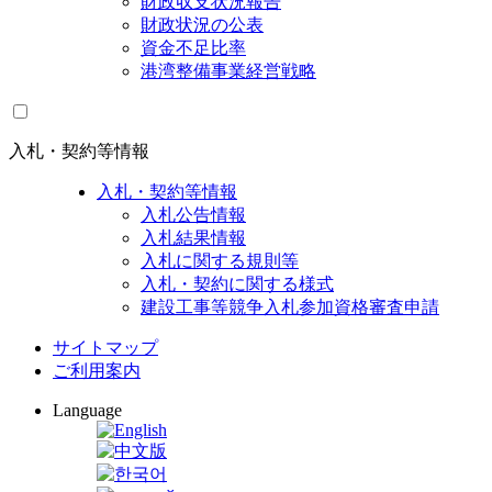
財政収支状況報告
財政状況の公表
資金不足比率
港湾整備事業経営戦略
入札・契約等情報
入札・契約等情報
入札公告情報
入札結果情報
入札に関する規則等
入札・契約に関する様式
建設工事等競争入札参加資格審査申請
サイトマップ
ご利用案内
Language