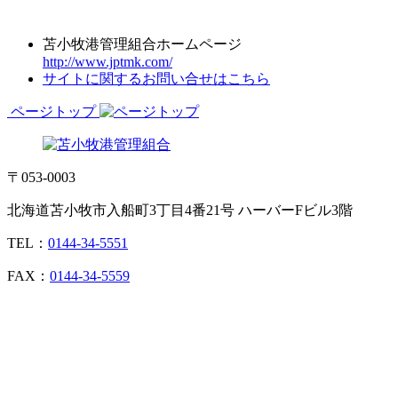
苫小牧港管理組合ホームページ
http://www.jptmk.com/
サイトに関するお問い合せはこちら
ページトップ
〒053-0003
北海道苫小牧市入船町3丁目4番21号 ハーバーFビル3階
TEL：
0144-34-5551
FAX：
0144-34-5559