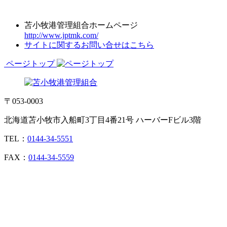
苫小牧港管理組合ホームページ
http://www.jptmk.com/
サイトに関するお問い合せはこちら
ページトップ
〒053-0003
北海道苫小牧市入船町3丁目4番21号 ハーバーFビル3階
TEL：
0144-34-5551
FAX：
0144-34-5559