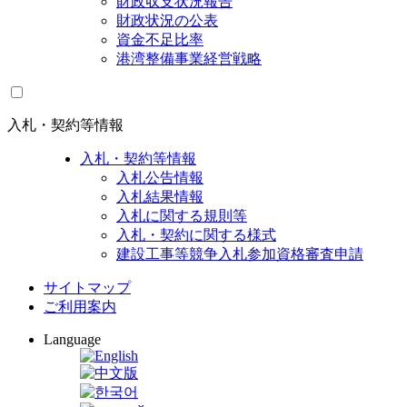
財政収支状況報告
財政状況の公表
資金不足比率
港湾整備事業経営戦略
入札・契約等情報
入札・契約等情報
入札公告情報
入札結果情報
入札に関する規則等
入札・契約に関する様式
建設工事等競争入札参加資格審査申請
サイトマップ
ご利用案内
Language