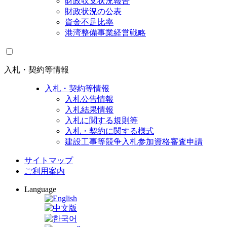
財政収支状況報告
財政状況の公表
資金不足比率
港湾整備事業経営戦略
入札・契約等情報
入札・契約等情報
入札公告情報
入札結果情報
入札に関する規則等
入札・契約に関する様式
建設工事等競争入札参加資格審査申請
サイトマップ
ご利用案内
Language