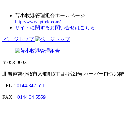
苫小牧港管理組合ホームページ
http://www.jptmk.com/
サイトに関するお問い合せはこちら
ページトップ
〒053-0003
北海道苫小牧市入船町3丁目4番21号 ハーバーFビル3階
TEL：
0144-34-5551
FAX：
0144-34-5559