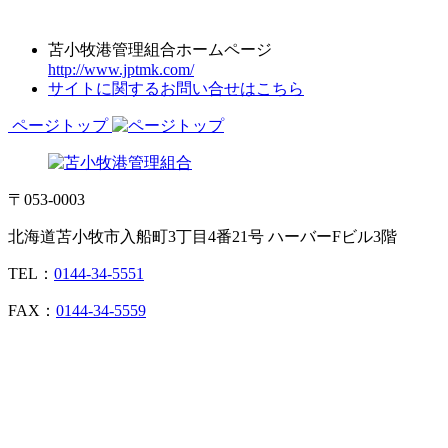
苫小牧港管理組合ホームページ
http://www.jptmk.com/
サイトに関するお問い合せはこちら
ページトップ
〒053-0003
北海道苫小牧市入船町3丁目4番21号 ハーバーFビル3階
TEL：
0144-34-5551
FAX：
0144-34-5559