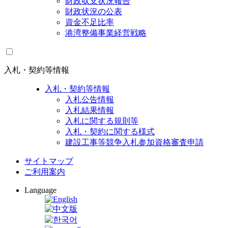
財政収支状況報告
財政状況の公表
資金不足比率
港湾整備事業経営戦略
入札・契約等情報
入札・契約等情報
入札公告情報
入札結果情報
入札に関する規則等
入札・契約に関する様式
建設工事等競争入札参加資格審査申請
サイトマップ
ご利用案内
Language