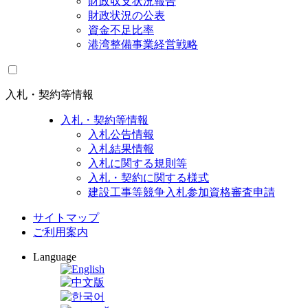
財政収支状況報告
財政状況の公表
資金不足比率
港湾整備事業経営戦略
入札・契約等情報
入札・契約等情報
入札公告情報
入札結果情報
入札に関する規則等
入札・契約に関する様式
建設工事等競争入札参加資格審査申請
サイトマップ
ご利用案内
Language