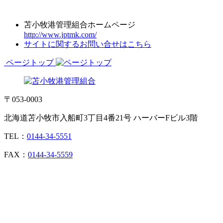
苫小牧港管理組合ホームページ
http://www.jptmk.com/
サイトに関するお問い合せはこちら
ページトップ
〒053-0003
北海道苫小牧市入船町3丁目4番21号 ハーバーFビル3階
TEL：
0144-34-5551
FAX：
0144-34-5559