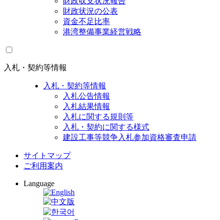
財政収支状況報告
財政状況の公表
資金不足比率
港湾整備事業経営戦略
入札・契約等情報
入札・契約等情報
入札公告情報
入札結果情報
入札に関する規則等
入札・契約に関する様式
建設工事等競争入札参加資格審査申請
サイトマップ
ご利用案内
Language