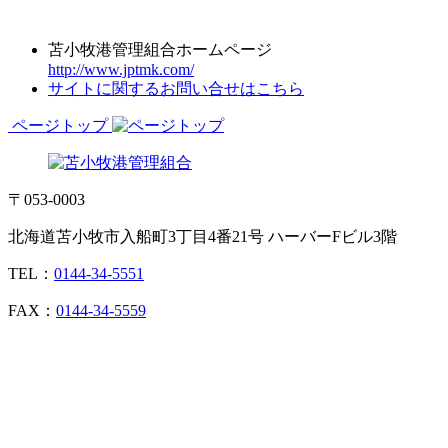
苫小牧港管理組合ホームページ
http://www.jptmk.com/
サイトに関するお問い合せはこちら
ページトップ
〒053-0003
北海道苫小牧市入船町3丁目4番21号 ハーバーFビル3階
TEL：
0144-34-5551
FAX：
0144-34-5559