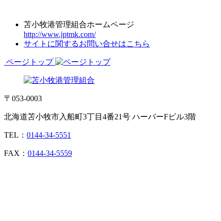
苫小牧港管理組合ホームページ
http://www.jptmk.com/
サイトに関するお問い合せはこちら
ページトップ
〒053-0003
北海道苫小牧市入船町3丁目4番21号 ハーバーFビル3階
TEL：
0144-34-5551
FAX：
0144-34-5559