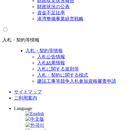
財政収支状況報告
財政状況の公表
資金不足比率
港湾整備事業経営戦略
入札・契約等情報
入札・契約等情報
入札公告情報
入札結果情報
入札に関する規則等
入札・契約に関する様式
建設工事等競争入札参加資格審査申請
サイトマップ
ご利用案内
Language