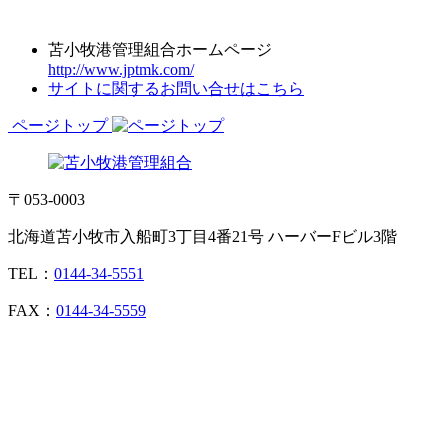
苫小牧港管理組合ホームページ
http://www.jptmk.com/
サイトに関するお問い合せはこちら
ページトップ
〒053-0003
北海道苫小牧市入船町3丁目4番21号 ハーバーFビル3階
TEL：
0144-34-5551
FAX：
0144-34-5559