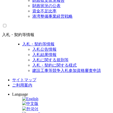
財政収支状況報告
財政状況の公表
資金不足比率
港湾整備事業経営戦略
入札・契約等情報
入札・契約等情報
入札公告情報
入札結果情報
入札に関する規則等
入札・契約に関する様式
建設工事等競争入札参加資格審査申請
サイトマップ
ご利用案内
Language