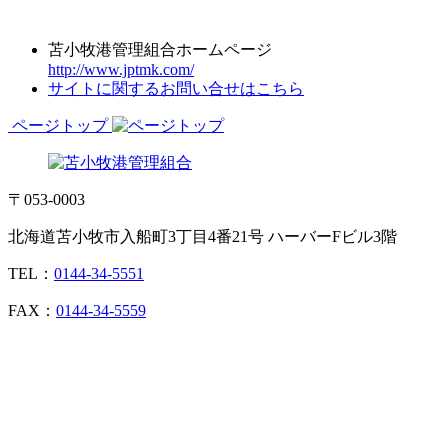
苫小牧港管理組合ホームページ
http://www.jptmk.com/
サイトに関するお問い合せはこちら
ページトップ
〒053-0003
北海道苫小牧市入船町3丁目4番21号 ハーバーFビル3階
TEL：
0144-34-5551
FAX：
0144-34-5559