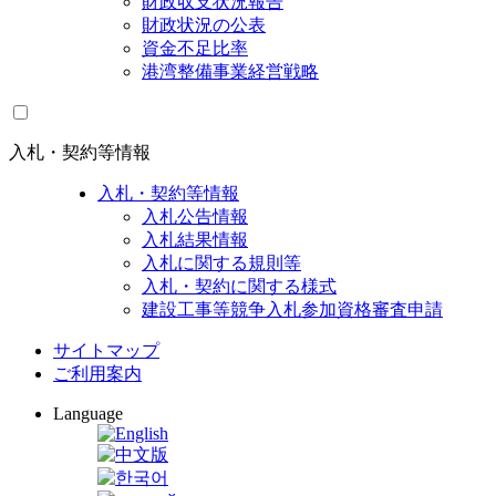
財政収支状況報告
財政状況の公表
資金不足比率
港湾整備事業経営戦略
入札・契約等情報
入札・契約等情報
入札公告情報
入札結果情報
入札に関する規則等
入札・契約に関する様式
建設工事等競争入札参加資格審査申請
サイトマップ
ご利用案内
Language